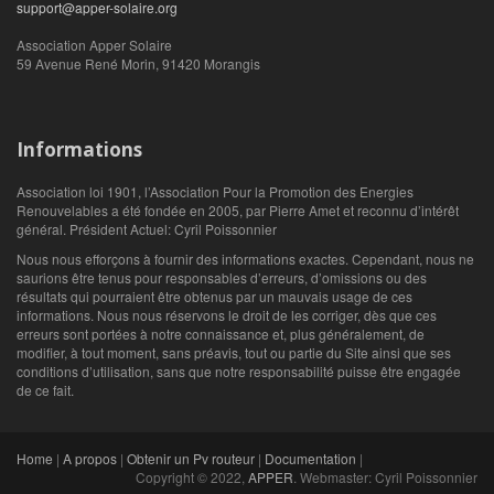
support@apper-solaire.org
Association Apper Solaire
59 Avenue René Morin, 91420 Morangis
Informations
Association loi 1901, l’Association Pour la Promotion des Energies
Renouvelables a été fondée en 2005, par Pierre Amet et reconnu d’intérêt
général. Président Actuel: Cyril Poissonnier
Nous nous efforçons à fournir des informations exactes. Cependant, nous ne
saurions être tenus pour responsables d’erreurs, d’omissions ou des
résultats qui pourraient être obtenus par un mauvais usage de ces
informations. Nous nous réservons le droit de les corriger, dès que ces
erreurs sont portées à notre connaissance et, plus généralement, de
modifier, à tout moment, sans préavis, tout ou partie du Site ainsi que ses
conditions d’utilisation, sans que notre responsabilité puisse être engagée
de ce fait.
Home
|
A propos
|
Obtenir un Pv routeur
|
Documentation
|
Copyright © 2022,
APPER
. Webmaster: Cyril Poissonnier