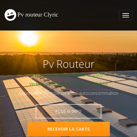
Pv Routeur
Version du firmware Routeur: 20260514
Version du firmware Dimmer: 20260514
Reprenez le contrôle de votre autoconsommation
PLUS D'INFO
RECEVOIR LA CARTE